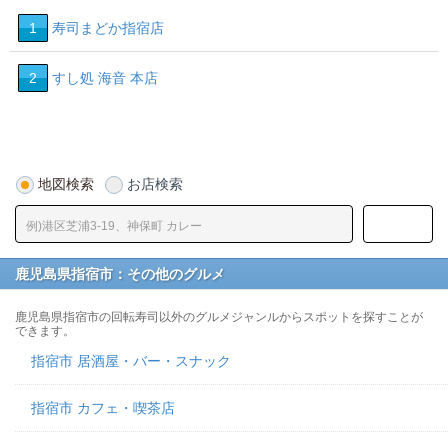
1
寿司まどか指宿店
2
すし処 海音 本店
地図検索
お店検索
鹿児島県指宿市：その他のグルメ
鹿児島県指宿市の回転寿司以外のグルメジャンルからスポットを探すことが
できます。
指宿市 居酒屋・バー・スナック
指宿市 カフェ・喫茶店