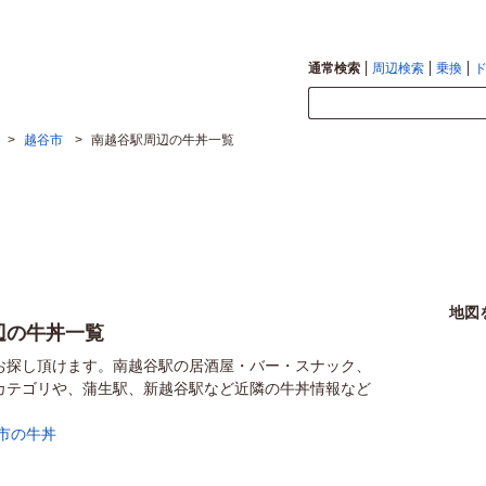
通常検索
周辺検索
乗換
>
越谷市
>
南越谷駅周辺の牛丼一覧
地図
辺の牛丼一覧
お探し頂けます。南越谷駅の居酒屋・バー・スナック、
カテゴリや、蒲生駅、新越谷駅など近隣の牛丼情報など
市の牛丼