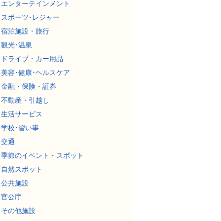
エンターテインメント
スポーツ･レジャー
宿泊施設・旅行
観光･温泉
ドライブ・カー用品
美容･健康･ヘルスケア
金融・保険・証券
不動産・引越し
生活サービス
学校･習い事
交通
季節のイベント・スポット
自然スポット
公共施設
官公庁
その他施設