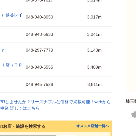
048-973-7027
3,014m
Ｌ）越谷レイ
048-940-8050
3,017m
048-948-6633
3,041m
ｏｎ
048-297-7779
3,140m
ｒｉ店（ＴＲ
048-940-5555
3,409m
048-945-7528
3,811m
埼玉
のお店・施設を検索する
オススメ店舗一覧へ