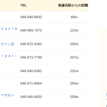
TEL
南越谷駅からの距離
048-940-8933
68m
（ＣａｎＩＤ
048-984-7373
123m
ラクーン店
048-972-4283
205m
ｉｌｐａｔｉ
048-973-7799
207m
048-940-6282
231m
048-971-8904
256m
ィーサロン
048-945-6820
259m