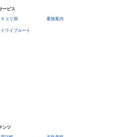
サービス
キョリ測
乗換案内
ドライブルート
テンツ