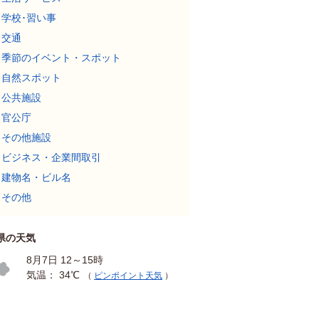
学校･習い事
交通
季節のイベント・スポット
自然スポット
公共施設
官公庁
その他施設
ビジネス・企業間取引
建物名・ビル名
その他
県の天気
8月7日 12～15時
気温： 34℃
（
ピンポイント天気
）