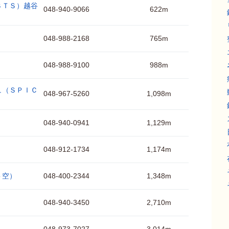
ＳＴＳ）越谷
048-940-9066
622m
048-988-2168
765m
048-988-9100
988m
ュ（ＳＰＩＣ
048-967-5260
1,098m
048-940-0941
1,129m
048-912-1734
1,174m
ｏ空）
048-400-2344
1,348m
048-940-3450
2,710m