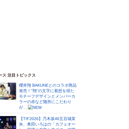
ース 注目トピックス
櫻井翔 BAKUNEとのコラボ商品
発売！“翔”の文字に着想を得た
モチーフデザインとメンバーカ
ラーの赤など随所にこだわり
が…
【TIF2026】乃木坂46五百城茉
央、奥田いろはの「カフェオー