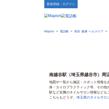
新規登録・ログイン
Mapion
>
電話帳
>
美容･健康･ヘルスケア
>
南越谷駅（埼玉県越谷市）周
地図や一覧から施設・スポット情報を
体・カイロプラクティック等、その他
駅など近隣のネイルサロン情報なども
こちらもどうぞ。
埼玉県のネイルサロ