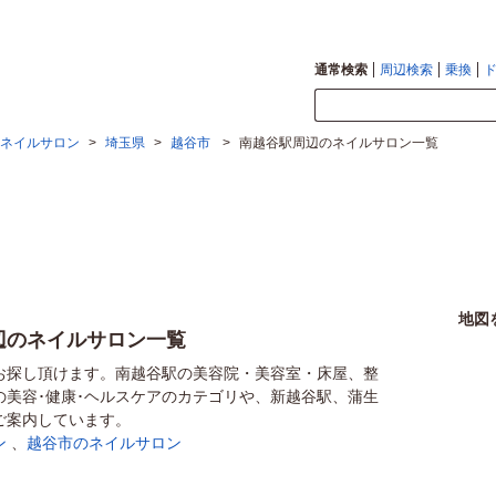
通常検索
周辺検索
乗換
ネイルサロン
>
埼玉県
>
越谷市
>
南越谷駅周辺のネイルサロン一覧
地図
辺のネイルサロン一覧
お探し頂けます。南越谷駅の美容院・美容室・床屋、整
の美容･健康･ヘルスケアのカテゴリや、新越谷駅、蒲生
ご案内しています。
ン
、
越谷市のネイルサロン