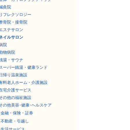
鍼灸院
リフレクソロジー
整骨院・接骨院
エステサロン
ネイルサロン
病院
動物病院
銭湯・サウナ
スーパー銭湯・健康ランド
日帰り温泉施設
有料老人ホーム・介護施設
在宅介護サービス
その他の福祉施設
その他美容･健康･ヘルスケア
金融・保険・証券
不動産・引越し
生活サービス