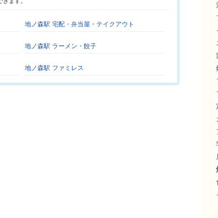
できます。
地ノ森駅 宅配・弁当屋・テイクアウト
地ノ森駅 ラーメン・餃子
地ノ森駅 ファミレス