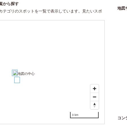
覧から探す
地図
カテゴリのスポットを一覧で表示しています。見たいスポ
1
2
3 km
コン