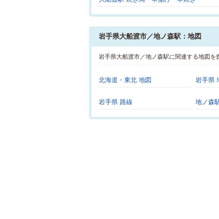
岩手県大船渡市／地ノ森駅：地図
岩手県大船渡市／地ノ森駅に関連する地図を
北海道・東北 地図
岩手県 
岩手県 路線
地ノ森駅