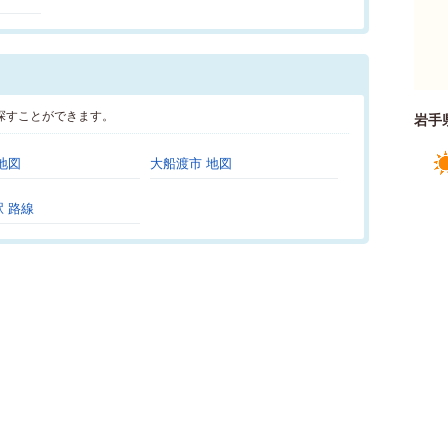
探すことができます。
岩手
地図
大船渡市 地図
 路線