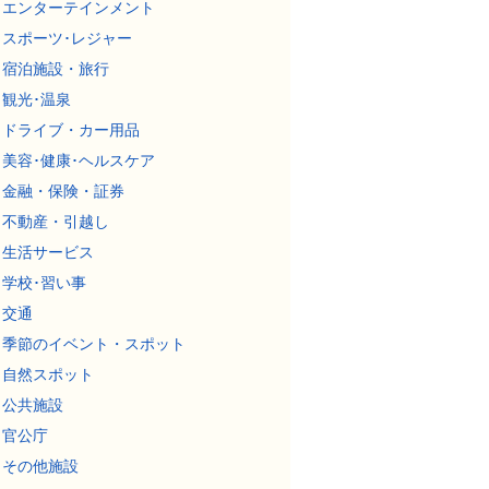
エンターテインメント
スポーツ･レジャー
宿泊施設・旅行
観光･温泉
ドライブ・カー用品
美容･健康･ヘルスケア
金融・保険・証券
不動産・引越し
生活サービス
学校･習い事
交通
季節のイベント・スポット
自然スポット
公共施設
官公庁
その他施設