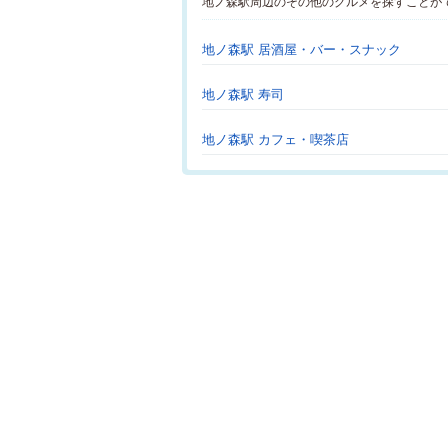
地ノ森駅周辺のその他のグルメを探すことが
地ノ森駅 居酒屋・バー・スナック
地ノ森駅 寿司
地ノ森駅 カフェ・喫茶店