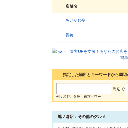
店舗名
あいかむ亭
1
香善
2
指定した場所とキーワードから周辺
周辺で
例：渋谷、銀座、東京タワー
地ノ森駅：その他のグルメ