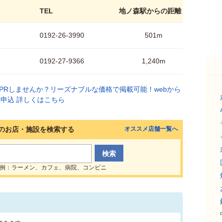
TEL
地ノ森駅からの距離
0192-26-3990
501m
0192-27-9366
1,240m
のお店・施設を検索する
オススメ店舗一覧へ
例：ラーメン、カフェ、病院、コンビニ