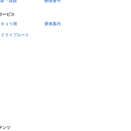
駅・路線
郵便番号
サービス
キョリ測
乗換案内
ドライブルート
テンツ