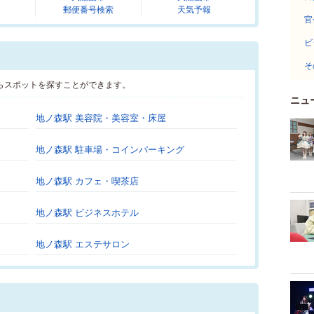
郵便番号検索
天気予報
官
ビ
そ
らスポットを探すことができます。
ニュ
地ノ森駅 美容院・美容室・床屋
地ノ森駅 駐車場・コインパーキング
地ノ森駅 カフェ・喫茶店
地ノ森駅 ビジネスホテル
地ノ森駅 エステサロン