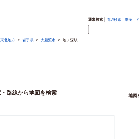
通常検索
周辺検索
乗換
・東北地方
>
岩手県
>
大船渡市
>
地ノ森駅
駅・路線から地図を検索
地図