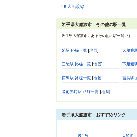
ＪＲ大船渡線
岩手県大船渡市：その他の駅一覧
岩手県大船渡市にあるその他の駅一覧です。
盛駅 路線一覧
[
地図
]
大船渡駅
三陸駅 路線一覧
[
地図
]
下船渡駅
甫嶺駅 路線一覧
[
地図
]
吉浜駅 
陸前赤崎駅 路線一覧
[
地図
]
岩手県大船渡市：おすすめリンク
岩手県
大船渡市