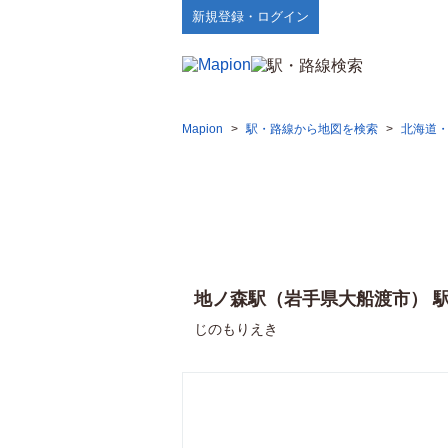
新規登録・ログイン
Mapion
>
駅・路線から地図を検索
>
北海道
地ノ森駅（岩手県大船渡市） 
じのもりえき