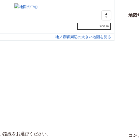
地図
200 m
地ノ森駅周辺の大きい地図を見る
い路線をお選びください。
コン