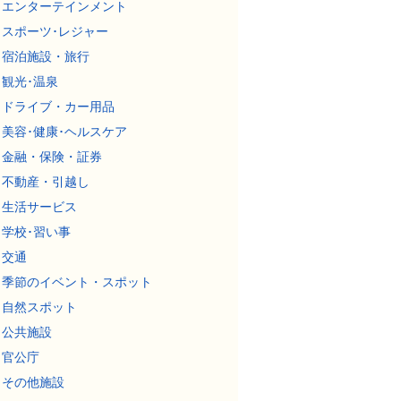
エンターテインメント
スポーツ･レジャー
宿泊施設・旅行
観光･温泉
ドライブ・カー用品
美容･健康･ヘルスケア
金融・保険・証券
不動産・引越し
生活サービス
学校･習い事
交通
季節のイベント・スポット
自然スポット
公共施設
官公庁
その他施設