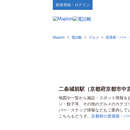
新規登録・ログイン
Mapion
>
電話帳
>
グルメ
>
居酒屋・バー・
二条城前駅（京都府京都市中
地図や一覧から施設・スポット情報を
ン・餃子等、その他のグルメのカテゴ
バー・スナック情報などもご案内して
こちらもどうぞ。
京都府の居酒屋・バ