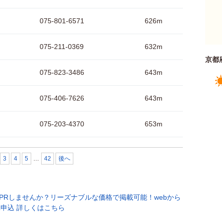
075-801-6571
626m
075-211-0369
632m
京都
075-823-3486
643m
075-406-7626
643m
075-203-4370
653m
3
4
5
…
42
後へ