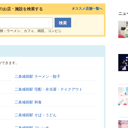
のお店・施設を検索する
オススメ店舗一覧へ
ニュ
例：ラーメン、カフェ、病院、コンビニ
ができます。
二条城前駅 ラーメン・餃子
二条城前駅 宅配・弁当屋・テイクアウト
二条城前駅 和食
二条城前駅 そば・うどん
二条城前駅 フレンチ