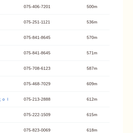
075-406-7201
500m
075-251-1121
536m
075-841-8645
570m
075-841-8645
571m
075-708-6123
587m
075-468-7029
609m
ｇｏｌ
075-213-2888
612m
075-222-1509
615m
075-823-0069
618m