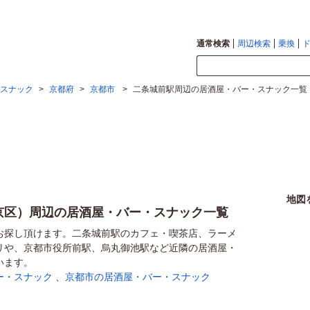
通常検索
周辺検索
乗換
スナック
>
京都府
>
京都市
>
二条城前駅周辺の居酒屋・バー・スナック一覧
地図
京区）周辺の居酒屋・バー・スナック一覧
お探し頂けます。二条城前駅のカフェ・喫茶店、ラーメ
リや、京都市役所前駅、烏丸御池駅など近隣の居酒屋・
います。
ー・スナック
、
京都市の居酒屋・バー・スナック