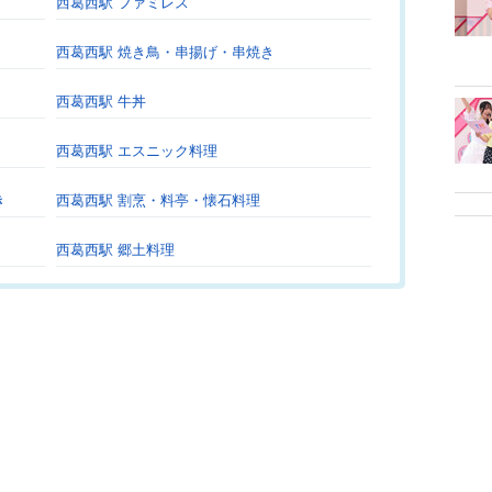
西葛西駅 ファミレス
西葛西駅 焼き鳥・串揚げ・串焼き
西葛西駅 牛丼
西葛西駅 エスニック料理
き
西葛西駅 割烹・料亭・懐石料理
西葛西駅 郷土料理