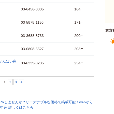
03-6456-0305
164m
03-5878-1130
171m
東京
03-3688-8733
200m
03-6808-5527
203m
かんぱい家
03-6339-3205
254m
1
2
3
4