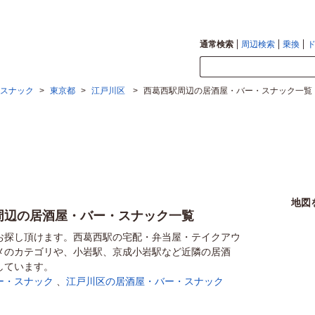
通常検索
周辺検索
乗換
スナック
>
東京都
>
江戸川区
>
西葛西駅周辺の居酒屋・バー・スナック一覧
地図
周辺の居酒屋・バー・スナック一覧
お探し頂けます。西葛西駅の宅配・弁当屋・テイクアウ
メのカテゴリや、小岩駅、京成小岩駅など近隣の居酒
しています。
ー・スナック
、
江戸川区の居酒屋・バー・スナック