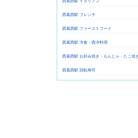
西葛西駅 イタリアン
西葛西駅 フレンチ
西葛西駅 ファーストフード
西葛西駅 洋食・西洋料理
西葛西駅 お好み焼き・もんじゃ・たこ焼
西葛西駅 回転寿司