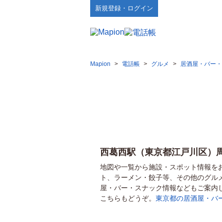
新規登録・ログイン
Mapion
>
電話帳
>
グルメ
>
居酒屋・バー・
西葛西駅（東京都江戸川区）
地図や一覧から施設・スポット情報を
ト、ラーメン・餃子等、その他のグル
屋・バー・スナック情報などもご案内
こちらもどうぞ。
東京都の居酒屋・バ