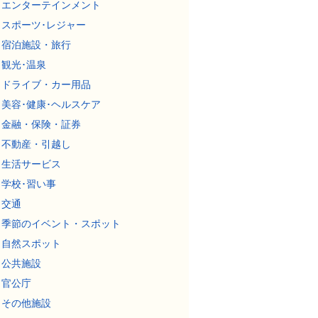
エンターテインメント
スポーツ･レジャー
宿泊施設・旅行
観光･温泉
ドライブ・カー用品
美容･健康･ヘルスケア
金融・保険・証券
不動産・引越し
生活サービス
学校･習い事
交通
季節のイベント・スポット
自然スポット
公共施設
官公庁
その他施設