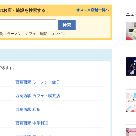
のお店・施設を検索する
オススメ店舗一覧へ
ニュ
例：ラーメン、カフェ、病院、コンビニ
できます。
西葛西駅 ラーメン・餃子
西葛西駅 カフェ・喫茶店
西葛西駅 和食
西葛西駅 中華料理