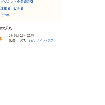
ビジネス・企業間取引
建物名・ビル名
その他
都の天気
8月8日 18～21時
気温： 30℃
（
ピンポイント天気
）