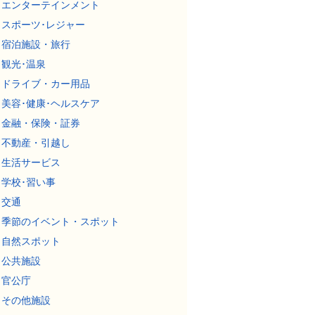
エンターテインメント
スポーツ･レジャー
宿泊施設・旅行
観光･温泉
ドライブ・カー用品
美容･健康･ヘルスケア
金融・保険・証券
不動産・引越し
生活サービス
学校･習い事
交通
季節のイベント・スポット
自然スポット
公共施設
官公庁
その他施設