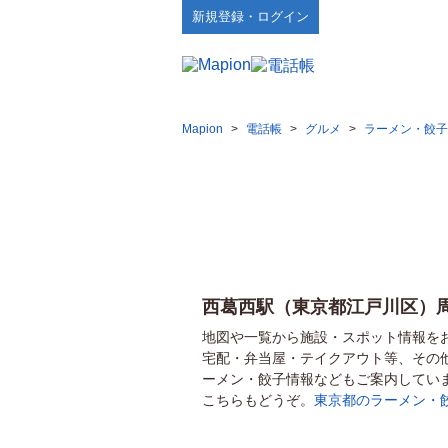
新規登録・ログイン
Mapion
>
電話帳
>
グルメ
>
ラーメン・餃子
西葛西駅（東京都江戸川区）
地図や一覧から施設・スポット情報を
宅配・弁当屋・テイクアウト等、その
ーメン・餃子情報などもご案内してい
こちらもどうぞ。
東京都のラーメン・