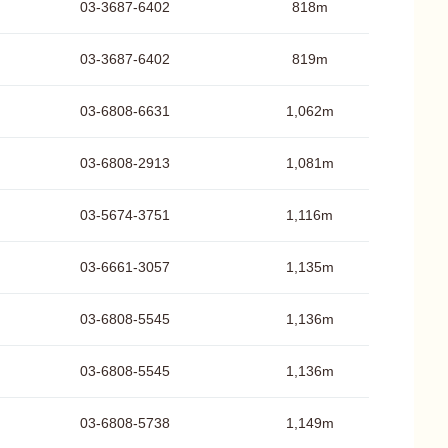
03-3687-6402
818m
03-3687-6402
819m
03-6808-6631
1,062m
03-6808-2913
1,081m
03-5674-3751
1,116m
03-6661-3057
1,135m
03-6808-5545
1,136m
03-6808-5545
1,136m
03-6808-5738
1,149m