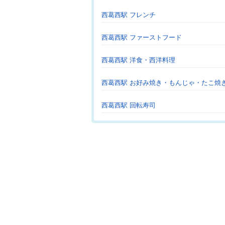
西葛西駅 フレンチ
西葛西駅 ファーストフード
西葛西駅 洋食・西洋料理
西葛西駅 お好み焼き・もんじゃ・たこ焼
西葛西駅 回転寿司