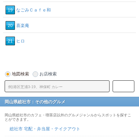
19
なごみＣａｆｅ和
20
喜楽庵
21
ヒロ
地図検索
お店検索
岡山県総社市：その他のグルメ
岡山県総社市のカフェ・喫茶店以外のグルメジャンルからスポットを探すこ
とができます。
総社市 宅配・弁当屋・テイクアウト