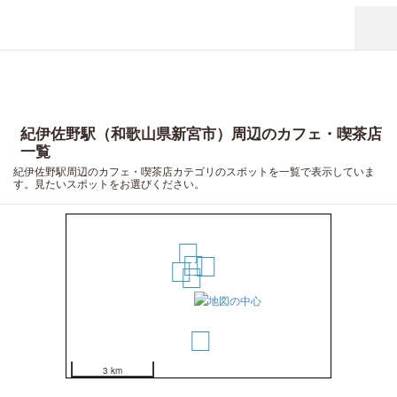
紀伊佐野駅（和歌山県新宮市）周辺のカフェ・喫茶店
一覧
紀伊佐野駅周辺のカフェ・喫茶店カテゴリのスポットを一覧で表示していま
す。見たいスポットをお選びください。
7
5
3
2
4
1
6
3 km