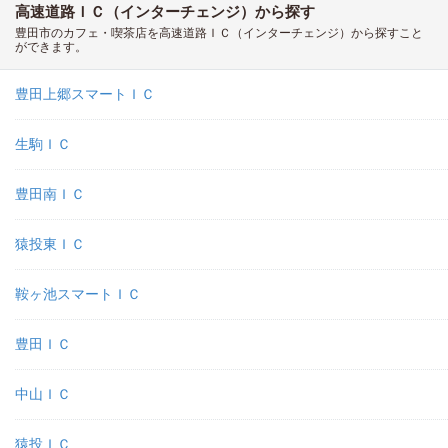
高速道路ＩＣ（インターチェンジ）から探す
豊田市のカフェ・喫茶店を高速道路ＩＣ（インターチェンジ）から探すこと
ができます。
豊田上郷スマートＩＣ
生駒ＩＣ
豊田南ＩＣ
猿投東ＩＣ
鞍ヶ池スマートＩＣ
豊田ＩＣ
中山ＩＣ
猿投ＩＣ