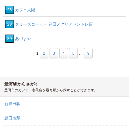
28
カフェ太陽
29
タリーズコーヒー 豊田メグリアセントレ店
30
あづまや
1
2
3
4
5
…
9
最寄駅からさがす
豊田市のカフェ・喫茶店を最寄駅から探すことができます。
新豊田駅
豊田市駅