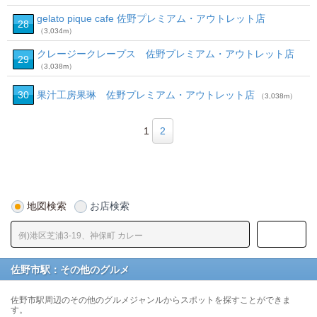
gelato pique cafe 佐野プレミアム・アウトレット店
28
（3,034m）
クレージークレープス 佐野プレミアム・アウトレット店
29
（3,038m）
30
果汁工房果琳 佐野プレミアム・アウトレット店
（3,038m）
1
2
地図検索
お店検索
佐野市駅：その他のグルメ
佐野市駅周辺のその他のグルメジャンルからスポットを探すことができま
す。