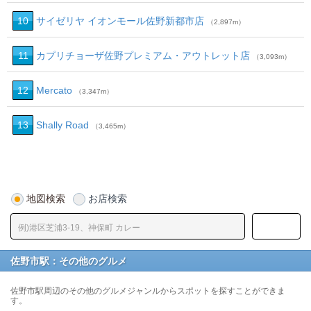
10
サイゼリヤ イオンモール佐野新都市店
（2,897m）
11
カプリチョーザ佐野プレミアム・アウトレット店
（3,093m）
12
Mercato
（3,347m）
13
Shally Road
（3,465m）
地図検索
お店検索
佐野市駅：その他のグルメ
佐野市駅周辺のその他のグルメジャンルからスポットを探すことができま
す。