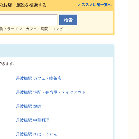
のお店・施設を検索する
オススメ店舗一覧へ
例：ラーメン、カフェ、病院、コンビニ
できます。
丹波橋駅 カフェ・喫茶店
丹波橋駅 宅配・弁当屋・テイクアウト
丹波橋駅 焼肉
丹波橋駅 中華料理
丹波橋駅 そば・うどん