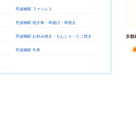
丹波橋駅 ファミレス
丹波橋駅 焼き鳥・串揚げ・串焼き
丹波橋駅 お好み焼き・もんじゃ・たこ焼き
京都
丹波橋駅 牛丼