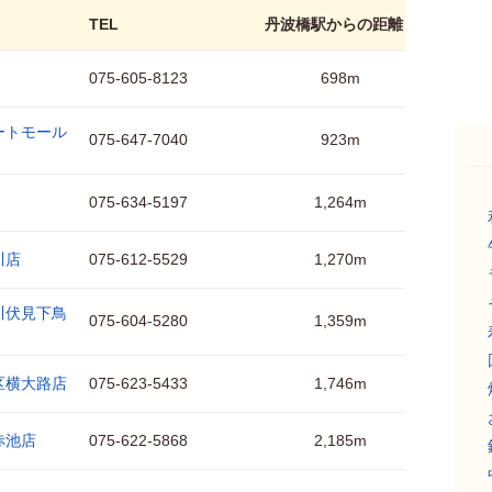
TEL
丹波橋駅からの距離
075-605-8123
698m
ートモール
075-647-7040
923m
075-634-5197
1,264m
川店
075-612-5529
1,270m
川伏見下鳥
075-604-5280
1,359m
区横大路店
075-623-5433
1,746m
赤池店
075-622-5868
2,185m