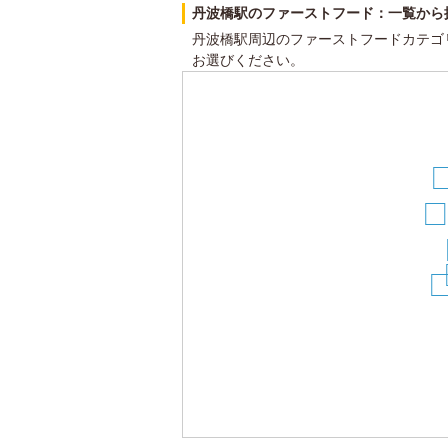
丹波橋駅のファーストフード：一覧から
丹波橋駅周辺のファーストフードカテゴ
お選びください。
9
7
8