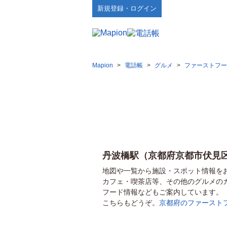
新規登録・ログイン
Mapion
>
電話帳
>
グルメ
>
ファーストフー
丹波橋駅（京都府京都市伏見
地図や一覧から施設・スポット情報を
カフェ・喫茶店等、その他のグルメの
フード情報などもご案内しています。
こちらもどうぞ。
京都府のファースト