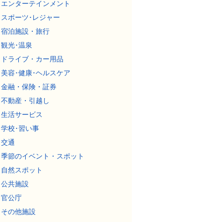
エンターテインメント
スポーツ･レジャー
宿泊施設・旅行
観光･温泉
ドライブ・カー用品
美容･健康･ヘルスケア
金融・保険・証券
不動産・引越し
生活サービス
学校･習い事
交通
季節のイベント・スポット
自然スポット
公共施設
官公庁
その他施設