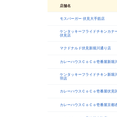
店舗名
モスバーガー 伏見大手筋店
1
ケンタッキーフライドチキンカナ
2
伏見店
マクドナルド伏見新堀川通り店
3
カレーハウスＣｏＣｏ壱番屋新堀
4
ケンタッキーフライドチキン新堀
5
羽店
カレーハウスＣｏＣｏ壱番屋伏見
6
カレーハウスＣｏＣｏ壱番屋京都
7