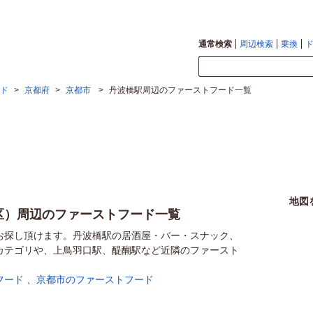
通常検索
周辺検索
乗換
ド
>
京都府
>
京都市
>
丹波橋駅周辺のファーストフード一覧
地図
区）周辺のファーストフード一覧
お探し頂けます。丹波橋駅の居酒屋・バー・スナック、
カテゴリや、上鳥羽口駅、醍醐駅など近隣のファースト
フード
、
京都市のファーストフード