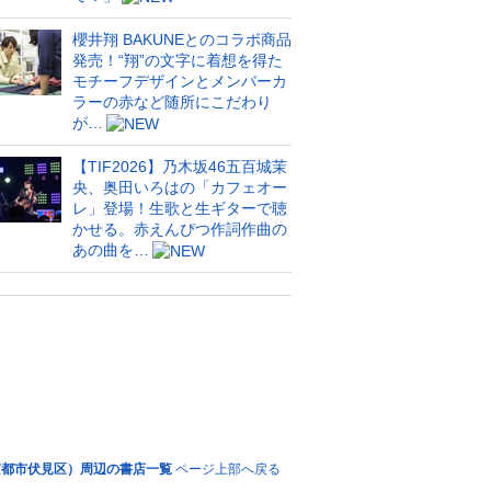
櫻井翔 BAKUNEとのコラボ商品
発売！“翔”の文字に着想を得た
モチーフデザインとメンバーカ
ラーの赤など随所にこだわり
が…
【TIF2026】乃木坂46五百城茉
央、奥田いろはの「カフェオー
レ」登場！生歌と生ギターで聴
かせる。赤えんぴつ作詞作曲の
あの曲を…
京都市伏見区）周辺の書店一覧
ページ上部へ戻る