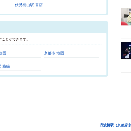
伏見桃山駅 書店
すことができます。
地図
京都市 地図
 路線
丹波橋駅（京都府