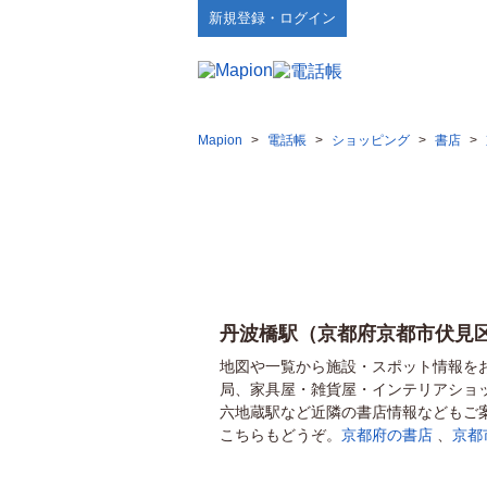
新規登録・ログイン
Mapion
>
電話帳
>
ショッピング
>
書店
>
丹波橋駅（京都府京都市伏見
地図や一覧から施設・スポット情報を
局、家具屋・雑貨屋・インテリアショ
六地蔵駅など近隣の書店情報などもご
こちらもどうぞ。
京都府の書店
、
京都