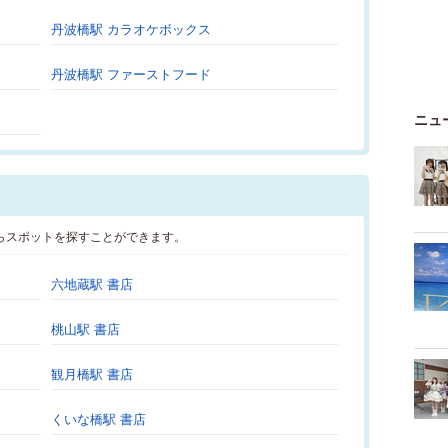
丹波橋駅 カラオケボックス
丹波橋駅 ファーストフード
ニュ
らスポットを探すことができます。
六地蔵駅 書店
桃山駅 書店
観月橋駅 書店
くいな橋駅 書店