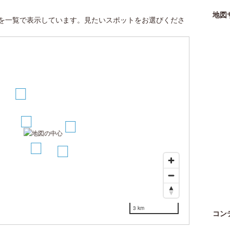
地図
を一覧で表示しています。見たいスポットをお選びくださ
3
1
4
2
5
3 km
コン