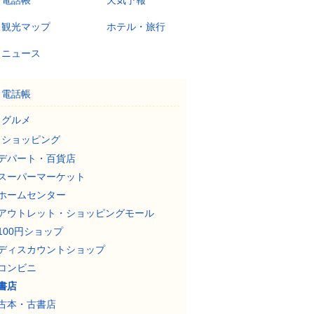
電話帳
天気予報
観光マップ
ホテル・旅行
ニュース
電話帳
グルメ
ショッピング
デパート・百貨店
スーパーマーケット
ホームセンター
アウトレット・ショッピングモール
100円ショップ
ディスカウントショップ
コンビニ
書店
古本・古書店