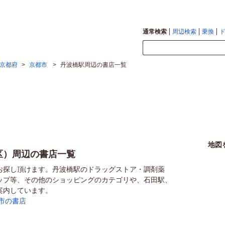
通常検索
周辺検索
乗換
京都府
>
京都市
>
丹波橋駅周辺の書店一覧
地図
区）周辺の書店一覧
お探し頂けます。丹波橋駅のドラッグストア・調剤薬
ップ等、その他のショッピングのカテゴリや、石田駅、
案内しています。
市の書店