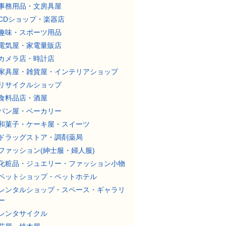
事務用品・文房具屋
CDショップ・楽器店
趣味・スポーツ用品
電気屋・家電量販店
カメラ店・時計店
家具屋・雑貨屋・インテリアショップ
リサイクルショップ
食料品店・酒屋
パン屋・ベーカリー
和菓子・ケーキ屋・スイーツ
ドラッグストア・調剤薬局
ファッション(紳士服・婦人服)
化粧品・ジュエリー・ファッション小物
ペットショップ・ペットホテル
レンタルショップ・スペース・ギャラリ
ー
レンタサイクル