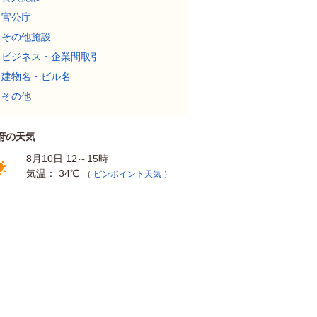
官公庁
その他施設
ビジネス・企業間取引
建物名・ビル名
その他
府の天気
8月10日 12～15時
気温： 34℃
（
ピンポイント天気
）