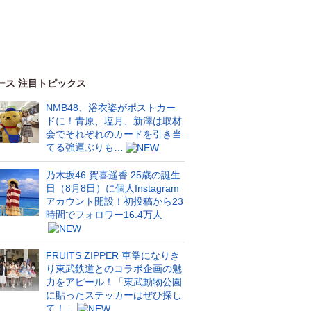
ース 注目トピックス
NMB48、浴衣姿がポストカー
ドに！青原、塩月、新澤は取材
会でそれぞれのカードを引き当
てる強運ぶりも…
乃木坂46 賀喜遥香 25歳の誕生
日（8月8日）に個人Instagram
アカウント開設！初投稿から23
時間でフォロワー16.4万人
FRUITS ZIPPER 車掌になりき
り東武鉄道とのコラボ企画の魅
力をアピール！「東武動物公園
に貼ったステッカーはぜひ探し
て！」