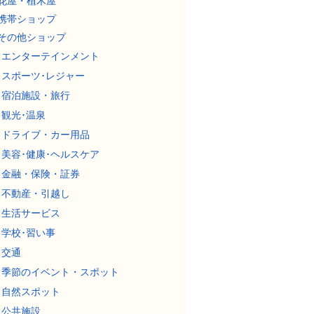
花屋・植木屋
携帯ショップ
その他ショップ
エンターテインメント
スポーツ･レジャー
宿泊施設・旅行
観光･温泉
ドライブ・カー用品
美容･健康･ヘルスケア
金融・保険・証券
不動産・引越し
生活サービス
学校･習い事
交通
季節のイベント・スポット
自然スポット
公共施設