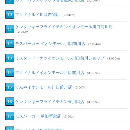
9
カレーハウスＣｏＣｏ壱番屋東川口店
（2,560m）
10
マクドナルド川口差間店
（2,630m）
ケンタッキーフライドチキンイオンモール川口前川店
11
（2,983m）
12
モスバーガー イオンモール川口前川店
（2,984m）
13
ミスタードーナツイオンモール川口前川ショップ
（3,006m）
14
マクドナルドイオンモール川口前川店
（3,007m）
15
てんやイオンモール川口前川店
（3,007m）
16
ケンタッキーフライドチキン東川口店
（3,082m）
17
モスバーガー 草加新栄店
（3,501m）