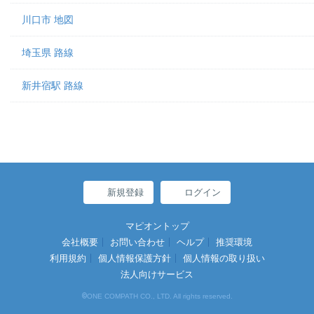
川口市 地図
埼玉県 路線
新井宿駅 路線
新規登録
ログイン
マピオントップ
会社概要
お問い合わせ
ヘルプ
推奨環境
利用規約
個人情報保護方針
個人情報の取り扱い
法人向けサービス
©
ONE COMPATH CO., LTD. All rights reserved.