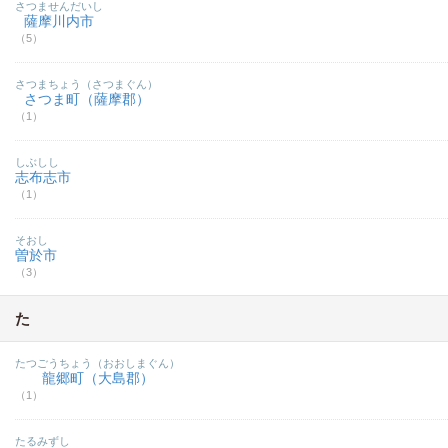
さつませんだいし
薩摩川内市
（5）
さつまちょう（さつまぐん）
さつま町（薩摩郡）
（1）
しぶしし
志布志市
（1）
そおし
曽於市
（3）
た
たつごうちょう（おおしまぐん）
龍郷町（大島郡）
（1）
たるみずし