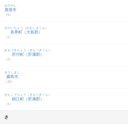
かのやし
鹿屋市
（6）
きかいちょう（おおしまぐん）
喜界町（大島郡）
（1）
きもつきちょう（きもつきぐん）
肝付町（肝属郡）
（2）
きりしまし
霧島市
（10）
きんこうちょう（きもつきぐん）
錦江町（肝属郡）
（1）
さ