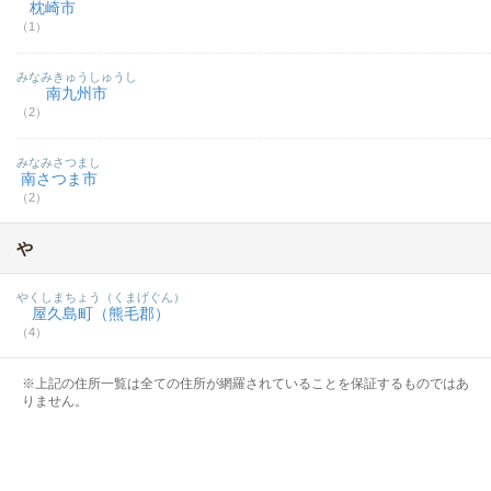
枕崎市
（1）
みなみきゅうしゅうし
南九州市
（2）
みなみさつまし
南さつま市
（2）
や
やくしまちょう（くまげぐん）
屋久島町（熊毛郡）
（4）
※上記の住所一覧は全ての住所が網羅されていることを保証するものではあ
りません。