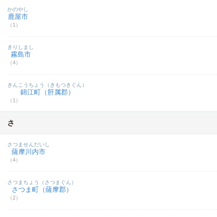
かのやし
鹿屋市
（1）
きりしまし
霧島市
（4）
きんこうちょう（きもつきぐん）
錦江町（肝属郡）
（1）
さ
さつませんだいし
薩摩川内市
（4）
さつまちょう（さつまぐん）
さつま町（薩摩郡）
（2）