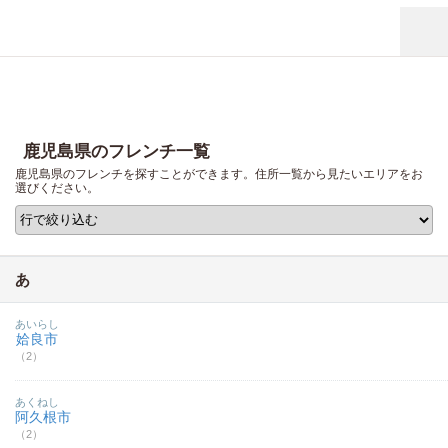
鹿児島県のフレンチ一覧
鹿児島県のフレンチを探すことができます。住所一覧から見たいエリアをお
選びください。
あ
あいらし
姶良市
（2）
あくねし
阿久根市
（2）