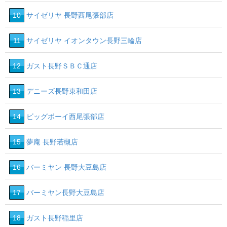
10
サイゼリヤ 長野西尾張部店
11
サイゼリヤ イオンタウン長野三輪店
12
ガスト長野ＳＢＣ通店
13
デニーズ長野東和田店
14
ビッグボーイ西尾張部店
15
夢庵 長野若槻店
16
バーミヤン 長野大豆島店
17
バーミヤン長野大豆島店
18
ガスト長野稲里店