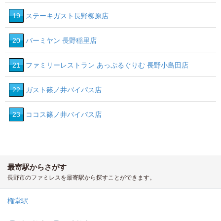
19
ステーキガスト長野柳原店
20
バーミヤン 長野稲里店
21
ファミリーレストラン あっぷるぐりむ 長野小島田店
22
ガスト篠ノ井バイパス店
23
ココス篠ノ井バイパス店
最寄駅からさがす
長野市のファミレスを最寄駅から探すことができます。
権堂駅