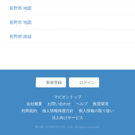
長野県 地図
長野市 地図
長野県 路線
新規登録
ログイン
マピオントップ
会社概要
お問い合わせ
ヘルプ
推奨環境
利用規約
個人情報保護方針
個人情報の取り扱い
法人向けサービス
©
ONE COMPATH CO., LTD. All rights reserved.