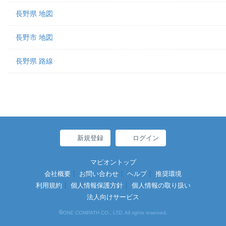
長野県 地図
長野市 地図
長野県 路線
新規登録
ログイン
マピオントップ
会社概要
お問い合わせ
ヘルプ
推奨環境
利用規約
個人情報保護方針
個人情報の取り扱い
法人向けサービス
©
ONE COMPATH CO., LTD. All rights reserved.