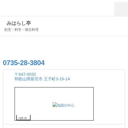
みはらし亭
割烹・料亭・懐石料理
0735-28-3804
〒647-0032
和歌山県新宮市 王子町3-16-14
100 m