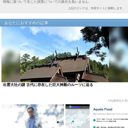
情報に基づいて生じた損害についての責任を負いません。
上記のリンクは、外部サイトに移動します。
あなたにおすすめの記事
出雲大社の謎 古代に存在した巨大神殿のルーツに迫る
PR(國學院大學)