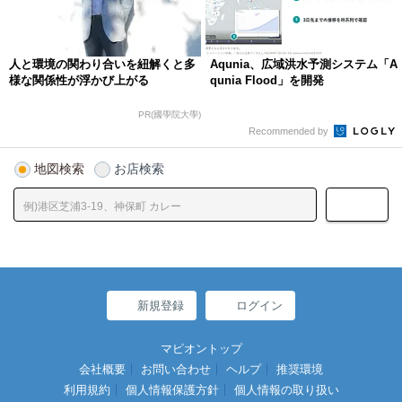
人と環境の関わり合いを紐解くと多
Aqunia、広域洪水予測システム「A
様な関係性が浮かび上がる
qunia Flood」を開発
PR(國學院大學)
Recommended by
地図検索
お店検索
新規登録
ログイン
マピオントップ
会社概要
お問い合わせ
ヘルプ
推奨環境
利用規約
個人情報保護方針
個人情報の取り扱い