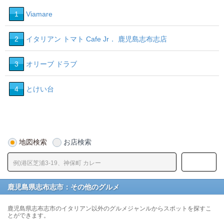
1
Viamare
2
イタリアン トマト Cafe Jr． 鹿児島志布志店
3
オリーブ ドラブ
4
とけい台
地図検索
お店検索
鹿児島県志布志市：その他のグルメ
鹿児島県志布志市のイタリアン以外のグルメジャンルからスポットを探すこ
とができます。