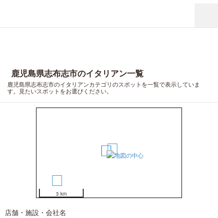
鹿児島県志布志市のイタリアン一覧
鹿児島県志布志市のイタリアンカテゴリのスポットを一覧で表示していま
す。見たいスポットをお選びください。
1
2
3
4
3 km
店舗・施設・会社名