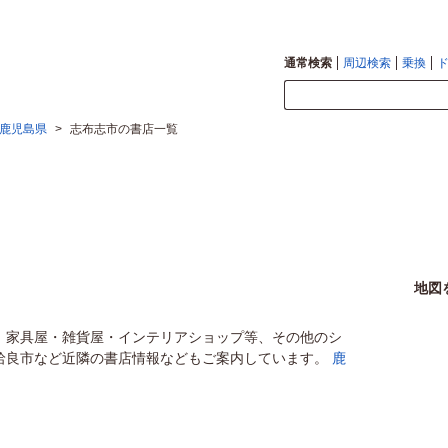
通常検索
周辺検索
乗換
鹿児島県
>
志布志市の書店一覧
地図
、家具屋・雑貨屋・インテリアショップ等、その他のシ
姶良市など近隣の書店情報などもご案内しています。
鹿