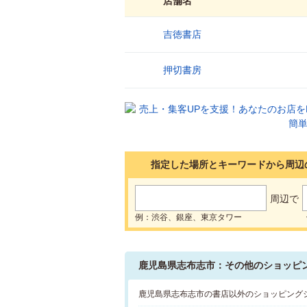
店舗名
吉徳書店
1
押切書房
2
指定した場所とキーワードから周辺
周辺で
例：渋谷、銀座、東京タワー
鹿児島県志布志市：その他のショッピ
鹿児島県志布志市の書店以外のショッピング