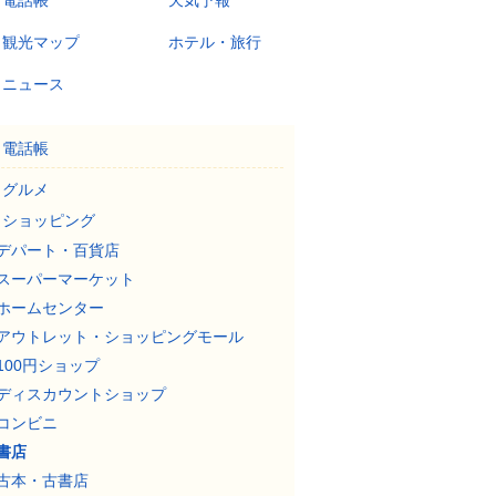
電話帳
天気予報
観光マップ
ホテル・旅行
ニュース
電話帳
グルメ
ショッピング
デパート・百貨店
スーパーマーケット
ホームセンター
アウトレット・ショッピングモール
100円ショップ
ディスカウントショップ
コンビニ
書店
古本・古書店