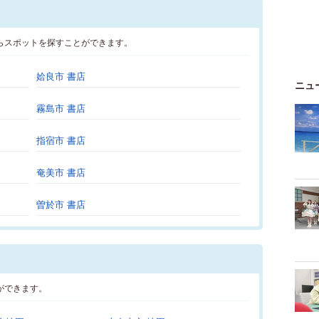
らスポットを探すことができます。
姶良市 書店
ニュ
霧島市 書店
指宿市 書店
奄美市 書店
曽於市 書店
ができます。