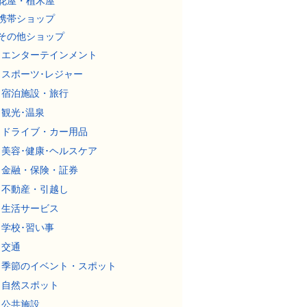
花屋・植木屋
携帯ショップ
その他ショップ
エンターテインメント
スポーツ･レジャー
宿泊施設・旅行
観光･温泉
ドライブ・カー用品
美容･健康･ヘルスケア
金融・保険・証券
不動産・引越し
生活サービス
学校･習い事
交通
季節のイベント・スポット
自然スポット
公共施設