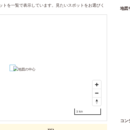
ットを一覧で表示しています。見たいスポットをお選びく
地図
1
3 km
コン