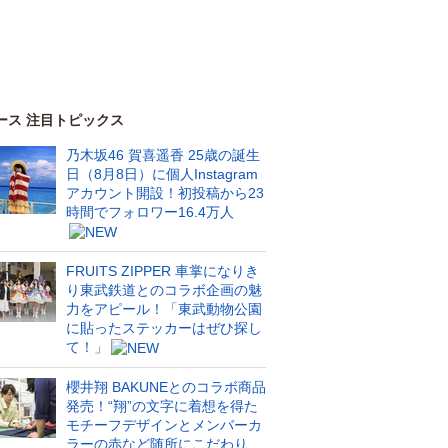
ース 注目トピックス
乃木坂46 賀喜遥香 25歳の誕生
日（8月8日）に個人Instagram
アカウント開設！初投稿から23
時間でフォロワー16.4万人
FRUITS ZIPPER 車掌になりき
り東武鉄道とのコラボ企画の魅
力をアピール！「東武動物公園
に貼ったステッカーはぜひ探し
て！」
櫻井翔 BAKUNEとのコラボ商品
発売！“翔”の文字に着想を得た
モチーフデザインとメンバーカ
ラーの赤など随所にこだわり