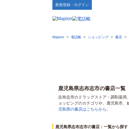
新規登録・ログイン
Mapion
>
電話帳
>
ショッピング
>
書店
>
鹿児島県志布志市の書店一覧
志布志市のドラッグストア・調剤薬局
ョッピングのカテゴリや、鹿児島市、
児島県の書店はこちらから。
鹿児島県志布志市の書店：一覧から探す