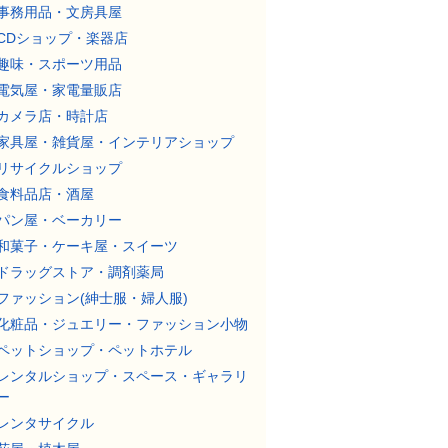
事務用品・文房具屋
CDショップ・楽器店
趣味・スポーツ用品
電気屋・家電量販店
カメラ店・時計店
家具屋・雑貨屋・インテリアショップ
リサイクルショップ
食料品店・酒屋
パン屋・ベーカリー
和菓子・ケーキ屋・スイーツ
ドラッグストア・調剤薬局
ファッション(紳士服・婦人服)
化粧品・ジュエリー・ファッション小物
ペットショップ・ペットホテル
レンタルショップ・スペース・ギャラリ
ー
レンタサイクル