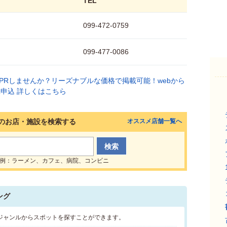
TEL
099-472-0759
099-477-0086
のお店・施設を検索する
オススメ店舗一覧へ
例：ラーメン、カフェ、病院、コンビニ
ング
ジャンルからスポットを探すことができます。