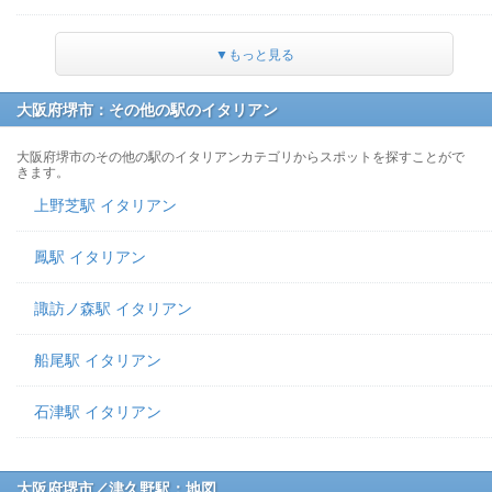
▼もっと見る
大阪府堺市：その他の駅のイタリアン
大阪府堺市のその他の駅のイタリアンカテゴリからスポットを探すことがで
きます。
上野芝駅 イタリアン
鳳駅 イタリアン
諏訪ノ森駅 イタリアン
船尾駅 イタリアン
石津駅 イタリアン
大阪府堺市／津久野駅：地図