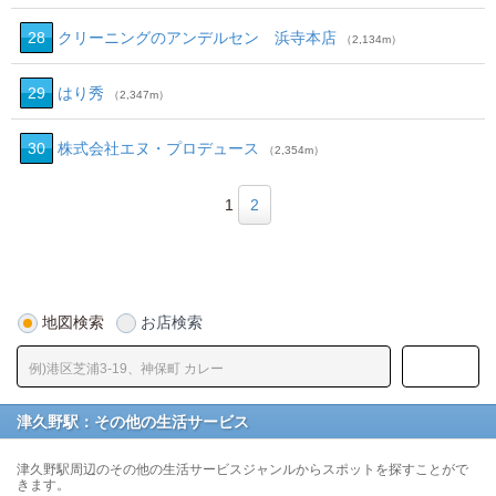
28
クリーニングのアンデルセン 浜寺本店
（2,134m）
29
はり秀
（2,347m）
30
株式会社エヌ・プロデュース
（2,354m）
1
2
地図検索
お店検索
津久野駅：その他の生活サービス
津久野駅周辺のその他の生活サービスジャンルからスポットを探すことがで
きます。