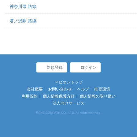
神奈川県 路線
塔ノ沢駅 路線
新規登録
ログイン
マピオントップ
会社概要
お問い合わせ
ヘルプ
推奨環境
利用規約
個人情報保護方針
個人情報の取り扱い
法人向けサービス
©
ONE COMPATH CO., LTD. All rights reserved.