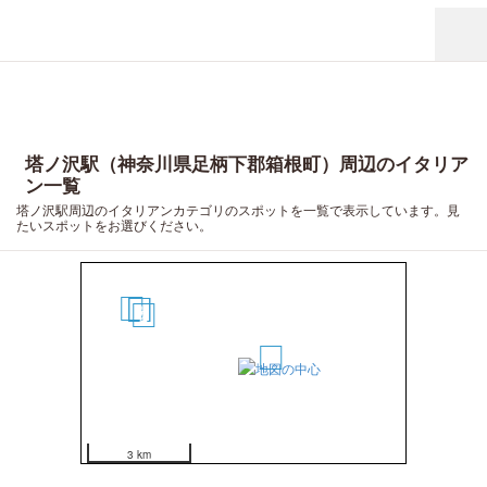
塔ノ沢駅（神奈川県足柄下郡箱根町）周辺のイタリア
ン一覧
塔ノ沢駅周辺のイタリアンカテゴリのスポットを一覧で表示しています。見
たいスポットをお選びください。
5
3
4
2
1
3 km