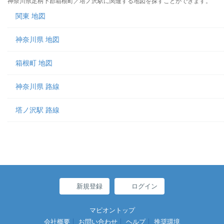
神奈川県足柄下郡箱根町／塔ノ沢駅に関連する地図を探すことができます。
関東 地図
神奈川県 地図
箱根町 地図
神奈川県 路線
塔ノ沢駅 路線
新規登録
ログイン
マピオントップ
会社概要
お問い合わせ
ヘルプ
推奨環境