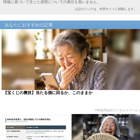
情報に基づいて生じた損害についての責任を負いません。
上記のリンクは、外部サイトに移動します。
あなたにおすすめの記事
【宝くじの裏技】当たる側に回るか、このままか
PR(合同会社デジタルファーム )