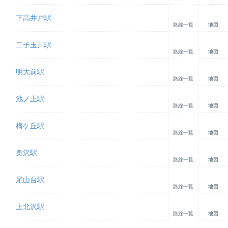
下高井戸駅
路線一覧
地図
二子玉川駅
路線一覧
地図
明大前駅
路線一覧
地図
池ノ上駅
路線一覧
地図
梅ケ丘駅
路線一覧
地図
奥沢駅
路線一覧
地図
尾山台駅
路線一覧
地図
上北沢駅
路線一覧
地図