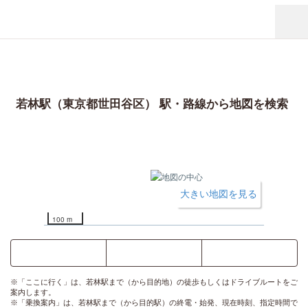
若林駅（東京都世田谷区） 駅・路線から地図を検索
大きい地図を見る
100 m
ここに行く
乗換案内
時刻表
※「ここに行く」は、若林駅まで（から目的地）の徒歩もしくはドライブルートをご
案内します。
※「乗換案内」は、若林駅まで（から目的駅）の終電・始発、現在時刻、指定時間で