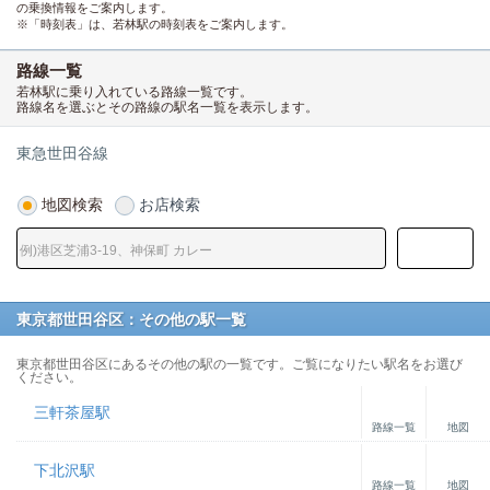
の乗換情報をご案内します。
※「時刻表」は、若林駅の時刻表をご案内します。
路線一覧
若林駅に乗り入れている路線一覧です。
路線名を選ぶとその路線の駅名一覧を表示します。
東急世田谷線
地図検索
お店検索
東京都世田谷区：その他の駅一覧
東京都世田谷区にあるその他の駅の一覧です。ご覧になりたい駅名をお選び
ください。
三軒茶屋駅
路線一覧
地図
下北沢駅
路線一覧
地図