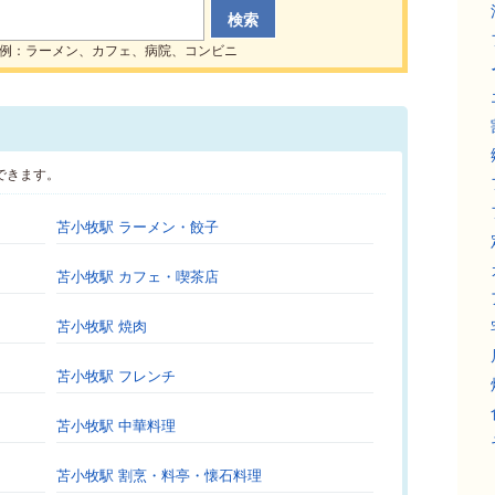
例：ラーメン、カフェ、病院、コンビニ
できます。
苫小牧駅 ラーメン・餃子
苫小牧駅 カフェ・喫茶店
苫小牧駅 焼肉
苫小牧駅 フレンチ
苫小牧駅 中華料理
苫小牧駅 割烹・料亭・懐石料理