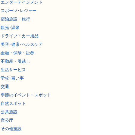
エンターテインメント
スポーツ･レジャー
宿泊施設・旅行
観光･温泉
ドライブ・カー用品
美容･健康･ヘルスケア
金融・保険・証券
不動産・引越し
生活サービス
学校･習い事
交通
季節のイベント・スポット
自然スポット
公共施設
官公庁
その他施設