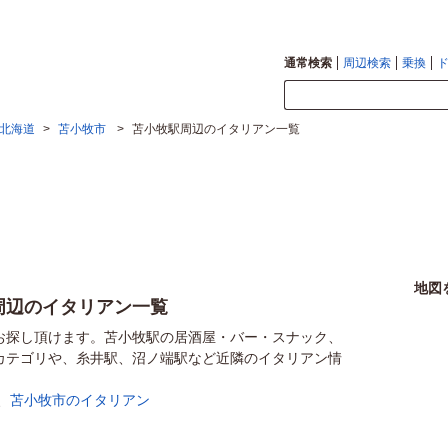
通常検索
周辺検索
乗換
北海道
>
苫小牧市
>
苫小牧駅周辺のイタリアン一覧
地図
周辺のイタリアン一覧
お探し頂けます。苫小牧駅の居酒屋・バー・スナック、
カテゴリや、糸井駅、沼ノ端駅など近隣のイタリアン情
、
苫小牧市のイタリアン