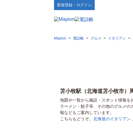
新規登録・ログイン
Mapion
>
電話帳
>
グルメ
>
イタリアン
>
苫小牧駅（北海道苫小牧市）
地図や一覧から施設・スポット情報を
ラーメン・餃子等、その他のグルメの
報などもご案内しています。
こちらもどうぞ。
北海道のイタリアン