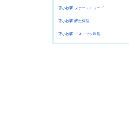
苫小牧駅 ファーストフード
苫小牧駅 郷土料理
苫小牧駅 エスニック料理