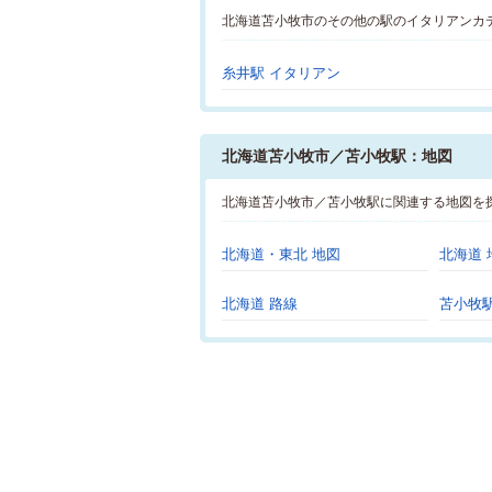
北海道苫小牧市のその他の駅のイタリアンカ
糸井駅 イタリアン
北海道苫小牧市／苫小牧駅：地図
北海道苫小牧市／苫小牧駅に関連する地図を
北海道・東北 地図
北海道 
北海道 路線
苫小牧駅