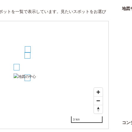
地図
ポットを一覧で表示しています。見たいスポットをお選び
4
3
1
2
3 km
コン