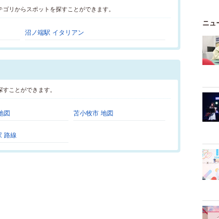
テゴリからスポットを探すことができます。
ニュ
沼ノ端駅 イタリアン
探すことができます。
地図
苫小牧市 地図
 路線