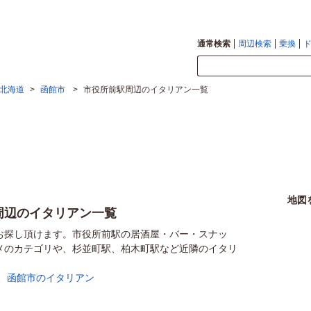
通常検索
周辺検索
乗換
北海道
>
函館市
>
市役所前駅周辺のイタリアン一覧
地図
周辺のイタリアン一覧
お探し頂けます。市役所前駅の居酒屋・バー・スナッ
メのカテゴリや、杉並町駅、柏木町駅など近隣のイタリ
、
函館市のイタリアン