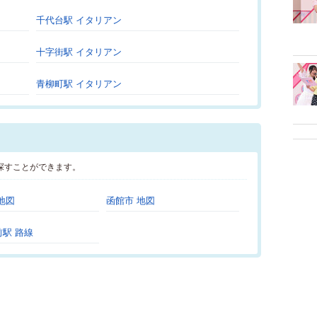
千代台駅 イタリアン
十字街駅 イタリアン
青柳町駅 イタリアン
探すことができます。
地図
函館市 地図
駅 路線