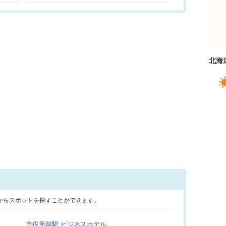
北海
からスポットを探すことができます。
市役所前駅 ビジネスホテル