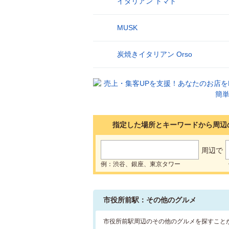
イタリアン トマト
8
MUSK
9
炭焼きイタリアン Orso
10
指定した場所とキーワードから周辺
周辺で
例：渋谷、銀座、東京タワー
市役所前駅：その他のグルメ
市役所前駅周辺のその他のグルメを探すこと