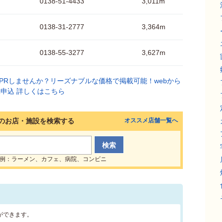
0138-51-4433
3,011m
0138-31-2777
3,364m
0138-55-3277
3,627m
のお店・施設を検索する
オススメ店舗一覧へ
例：ラーメン、カフェ、病院、コンビニ
ができます。