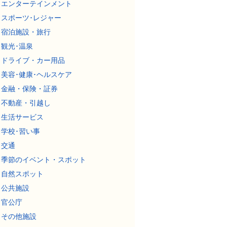
エンターテインメント
スポーツ･レジャー
宿泊施設・旅行
観光･温泉
ドライブ・カー用品
美容･健康･ヘルスケア
金融・保険・証券
不動産・引越し
生活サービス
学校･習い事
交通
季節のイベント・スポット
自然スポット
公共施設
官公庁
その他施設