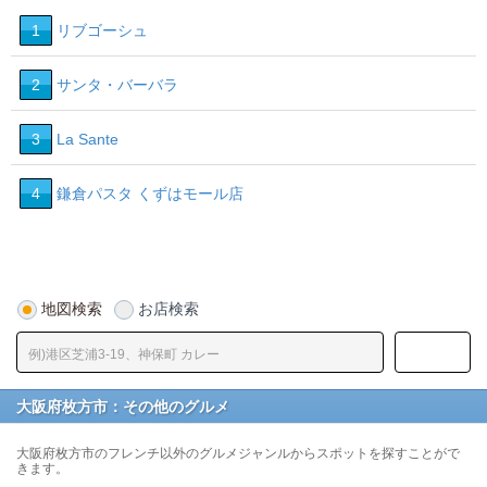
1
リブゴーシュ
2
サンタ・バーバラ
3
La Sante
4
鎌倉パスタ くずはモール店
地図検索
お店検索
大阪府枚方市：その他のグルメ
大阪府枚方市のフレンチ以外のグルメジャンルからスポットを探すことがで
きます。