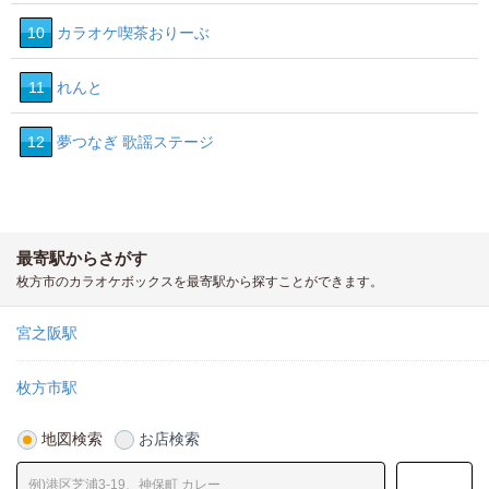
10
カラオケ喫茶おりーぶ
11
れんと
12
夢つなぎ 歌謡ステージ
最寄駅からさがす
枚方市のカラオケボックスを最寄駅から探すことができます。
宮之阪駅
枚方市駅
地図検索
お店検索