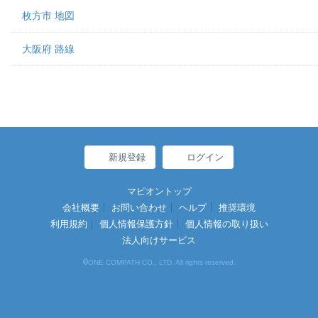
枚方市 地図
大阪府 路線
新規登録
ログイン
マピオントップ
会社概要
お問い合わせ
ヘルプ
推奨環境
利用規約
個人情報保護方針
個人情報の取り扱い
法人向けサービス
©
ONE COMPATH CO., LTD. All rights reserved.