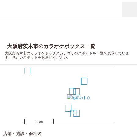
大阪府茨木市のカラオケボックス一覧
大阪府茨木市のカラオケボックスカテゴリのスポットを一覧で表示していま
す。見たいスポットをお選びください。
8
9
5
4
1
2
3
7
6
3 km
店舗・施設・会社名