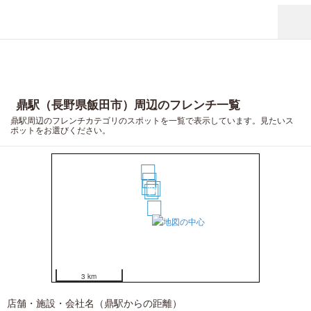
鼎駅（長野県飯田市）周辺のフレンチ一覧
鼎駅周辺のフレンチカテゴリのスポットを一覧で表示しています。見たいス
ポットをお選びください。
6
5
4
3
2
1
3 km
7
店舗・施設・会社名（鼎駅からの距離）