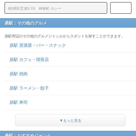
鼎駅：その他のグルメ
鼎駅周辺のその他のグルメジャンルからスポットを探すことができます。
鼎駅 居酒屋・バー・スナック
鼎駅 カフェ・喫茶店
鼎駅 焼肉
鼎駅 ラーメン・餃子
鼎駅 寿司
▼もっと見る
鼎駅：おすすめジャンル