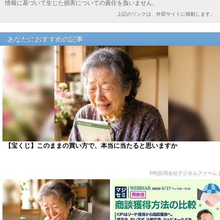
情報に基づいて生じた損害についての責任を負いません。
上記のリンクは、外部サイトに移動します。
あなたにおすすめの記事
【宝くじ】このままの買い方で、本当に当たると思いますか
PR(合同会社デジタルファーム )