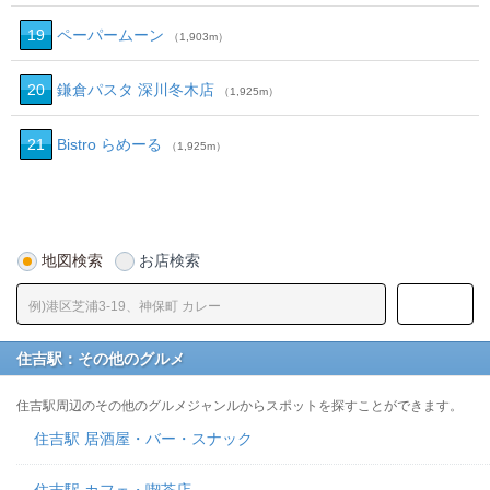
19
ペーパームーン
（1,903m）
20
鎌倉パスタ 深川冬木店
（1,925m）
21
Bistro らめーる
（1,925m）
地図検索
お店検索
住吉駅：その他のグルメ
住吉駅周辺のその他のグルメジャンルからスポットを探すことができます。
住吉駅 居酒屋・バー・スナック