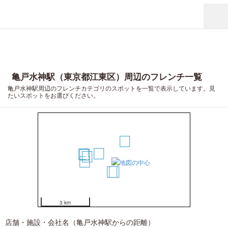
亀戸水神駅（東京都江東区）周辺のフレンチ一覧
亀戸水神駅周辺のフレンチカテゴリのスポットを一覧で表示しています。見
たいスポットをお選びください。
2
1
8
6
5
7
4
3
3 km
店舗・施設・会社名（亀戸水神駅からの距離）