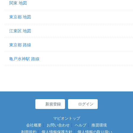
関東 地図
東京都 地図
江東区 地図
東京都 路線
亀戸水神駅 路線
新規登録
ログイン
マピオントップ
会社概要
お問い合わせ
ヘルプ
推奨環境
利用規約
個人情報保護方針
個人情報の取り扱い