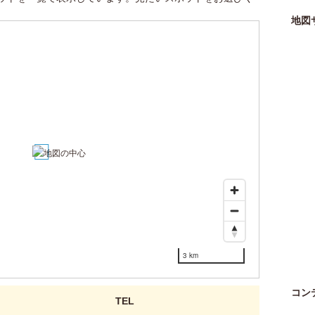
地図
1
3 km
コン
TEL