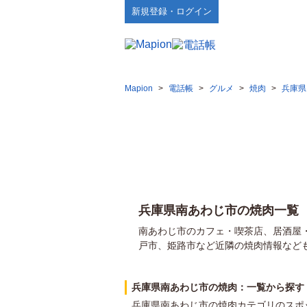
新規登録・ログイン
Mapion
>
電話帳
>
グルメ
>
焼肉
>
兵庫県
兵庫県南あわじ市の焼肉一覧
南あわじ市のカフェ・喫茶店、居酒屋
戸市、姫路市など近隣の焼肉情報など
兵庫県南あわじ市の焼肉：一覧から探す
兵庫県南あわじ市の焼肉カテゴリのスポ