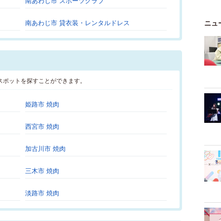
南あわじ市 スポーツクラブ
南あわじ市 貸衣装・レンタルドレス
ニュ
スポットを探すことができます。
姫路市 焼肉
西宮市 焼肉
加古川市 焼肉
三木市 焼肉
淡路市 焼肉