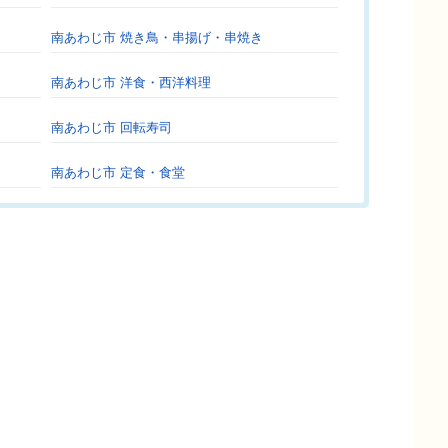
南あわじ市 焼き鳥・串揚げ・串焼き
南あわじ市 洋食・西洋料理
南あわじ市 回転寿司
南あわじ市 定食・食堂