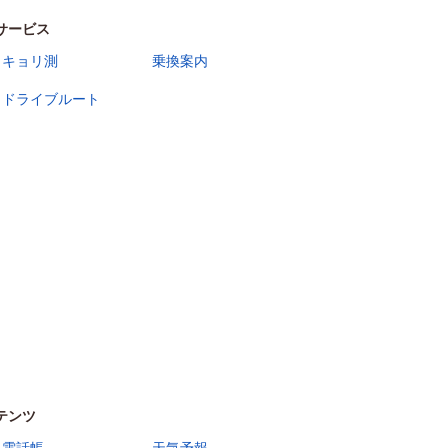
サービス
キョリ測
乗換案内
ドライブルート
テンツ