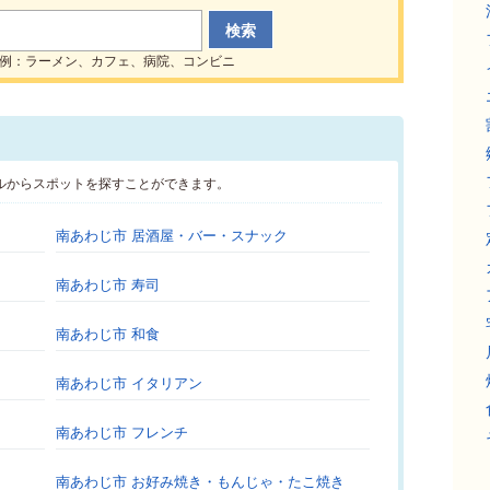
例：ラーメン、カフェ、病院、コンビニ
ルからスポットを探すことができます。
南あわじ市 居酒屋・バー・スナック
南あわじ市 寿司
南あわじ市 和食
南あわじ市 イタリアン
南あわじ市 フレンチ
南あわじ市 お好み焼き・もんじゃ・たこ焼き