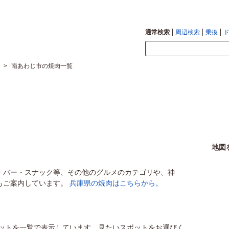
通常検索
周辺検索
乗換
>
南あわじ市の焼肉一覧
地図
・バー・スナック等、その他のグルメのカテゴリや、神
もご案内しています。
兵庫県の焼肉はこちらから。
ットを一覧で表示しています。見たいスポットをお選びく