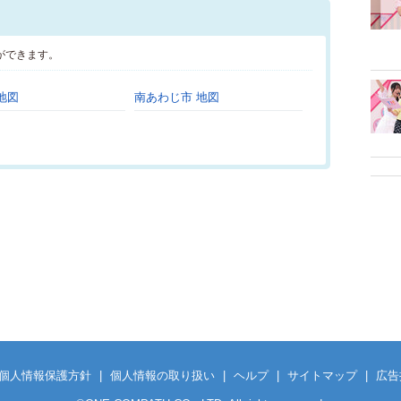
ができます。
地図
南あわじ市 地図
個人情報保護方針
|
個人情報の取り扱い
|
ヘルプ
|
サイトマップ
|
広告