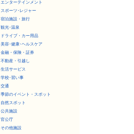
エンターテインメント
スポーツ･レジャー
宿泊施設・旅行
観光･温泉
ドライブ・カー用品
美容･健康･ヘルスケア
金融・保険・証券
不動産・引越し
生活サービス
学校･習い事
交通
季節のイベント・スポット
自然スポット
公共施設
官公庁
その他施設