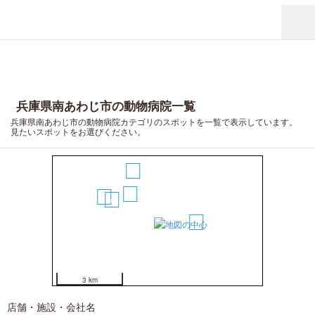
兵庫県南あわじ市の動物病院一覧
兵庫県南あわじ市の動物病院カテゴリのスポットを一覧で表示しています。
見たいスポットをお選びください。
7
6
3
1
5
4
2
3 km
店舗・施設・会社名