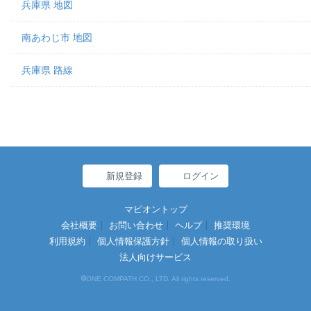
兵庫県 地図
南あわじ市 地図
兵庫県 路線
新規登録
ログイン
マピオントップ
会社概要
お問い合わせ
ヘルプ
推奨環境
利用規約
個人情報保護方針
個人情報の取り扱い
法人向けサービス
©
ONE COMPATH CO., LTD. All rights reserved.