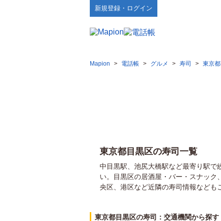
新規登録・ログイン
Mapion
>
電話帳
>
グルメ
>
寿司
>
東京都
東京都目黒区の寿司一覧
中目黒駅、池尻大橋駅など最寄り駅で
い。目黒区の居酒屋・バー・スナック
央区、港区など近隣の寿司情報なども
東京都目黒区の寿司：交通機関から探す