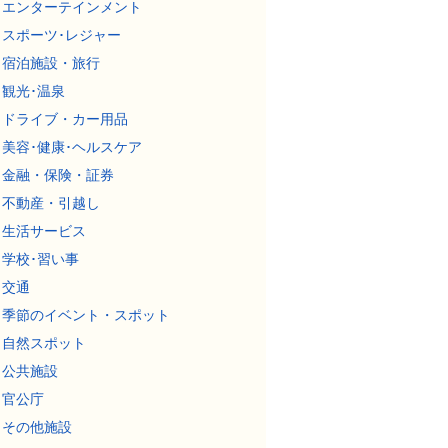
エンターテインメント
スポーツ･レジャー
宿泊施設・旅行
観光･温泉
ドライブ・カー用品
美容･健康･ヘルスケア
金融・保険・証券
不動産・引越し
生活サービス
学校･習い事
交通
季節のイベント・スポット
自然スポット
公共施設
官公庁
その他施設