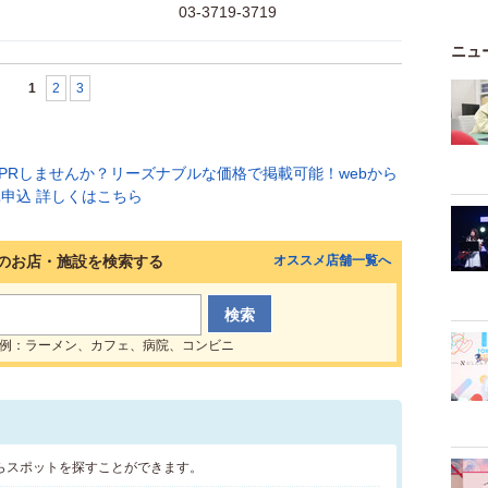
03-3719-3719
ニュ
1
2
3
のお店・施設を検索する
オススメ店舗一覧へ
例：ラーメン、カフェ、病院、コンビニ
らスポットを探すことができます。