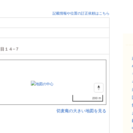
記載情報や位置の訂正依頼はこちら
目１４−７
200 m
切麦庵の大きい地図を見る