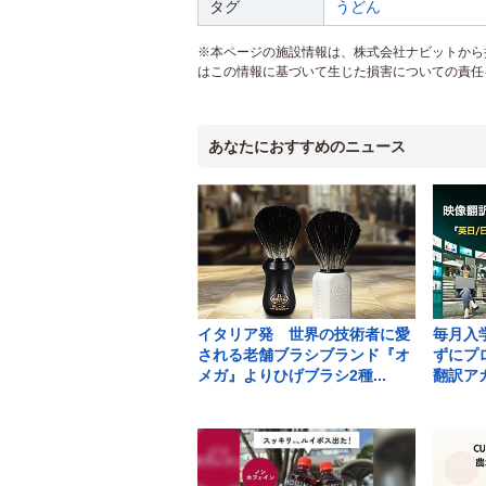
タグ
うどん
※本ページの施設情報は、株式会社ナビットから提
はこの情報に基づいて生じた損害についての責任
あなたにおすすめのニュース
イタリア発 世界の技術者に愛
毎月入
される老舗ブラシブランド『オ
ずにプ
メガ』よりひげブラシ2種...
翻訳アカ