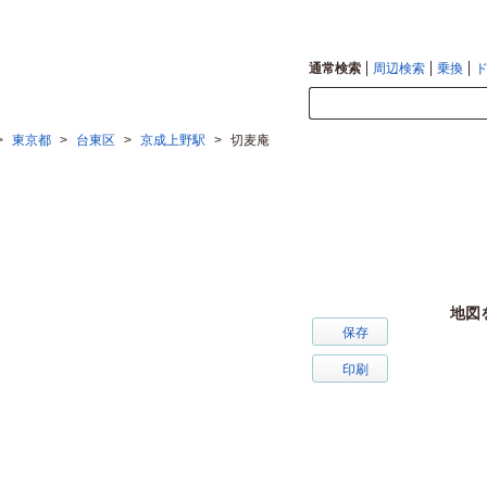
通常検索
周辺検索
乗換
>
東京都
>
台東区
>
京成上野駅
>
切麦庵
地図
保存
印刷