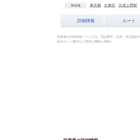
東京都
台東区
京成上野駅
所在地
詳細情報
ルート
切麦庵の詳細情報ページでは、電話番号・住所・周辺施設
徒歩ルート案内など便利な機能も満載！