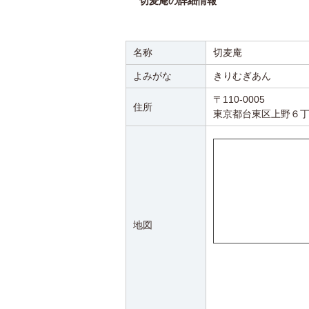
切麦庵の詳細情報
名称
切麦庵
よみがな
きりむぎあん
〒110-0005
住所
東京都台東区上野６丁
地図