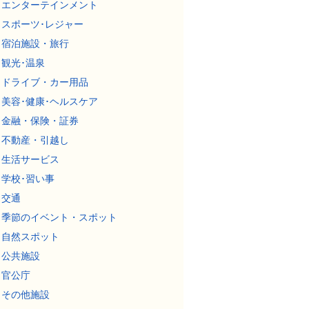
エンターテインメント
スポーツ･レジャー
宿泊施設・旅行
観光･温泉
ドライブ・カー用品
美容･健康･ヘルスケア
金融・保険・証券
不動産・引越し
生活サービス
学校･習い事
交通
季節のイベント・スポット
自然スポット
公共施設
官公庁
その他施設