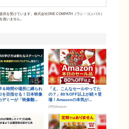
供を受けています。株式会社ONE COMPATH（ワン・コンパス）
を負いません。
学＆時間や場所に縛られ
「え、こんなセールやってた
ロを目指せる！日本映像
の？」80％OFF以上が続々登
デミーが「映像翻...
場！Amazonの本気が...
(PR)Amazon