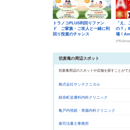
トラノコPLUS利回りファン
「え、
ド ご家族・ご友人と一緒に利
の？」
回り投資のチャンス
場！Am
(PR)Ama
切麦庵の周辺スポット
切麦庵周辺のスポットや店舗を探すことがで
株式会社サンテクニカル
錦糸町皮膚科内科クリニック
亀戸内視鏡・胃腸内科クリニック
奏司法書士事務所