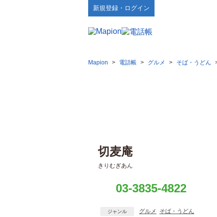
新規登録・ログイン
Mapion
>
電話帳
>
グルメ
>
そば・うどん
切麦庵
きりむぎあん
03-3835-4822
グルメ
そば・うどん
ジャンル