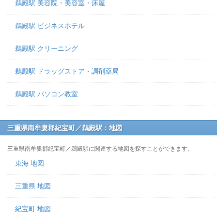
鵜殿駅 美容院・美容室・床屋
鵜殿駅 ビジネスホテル
鵜殿駅 クリーニング
鵜殿駅 ドラッグストア・調剤薬局
鵜殿駅 パソコン教室
三重県南牟婁郡紀宝町／鵜殿駅：地図
三重県南牟婁郡紀宝町／鵜殿駅に関連する地図を探すことができます。
東海 地図
三重県 地図
紀宝町 地図