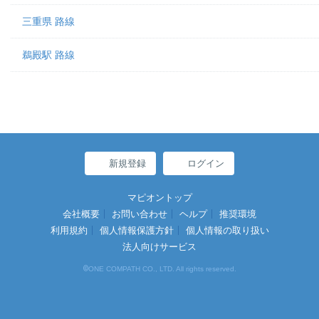
三重県 路線
鵜殿駅 路線
新規登録
ログイン
マピオントップ
会社概要
お問い合わせ
ヘルプ
推奨環境
利用規約
個人情報保護方針
個人情報の取り扱い
法人向けサービス
©
ONE COMPATH CO., LTD. All rights reserved.