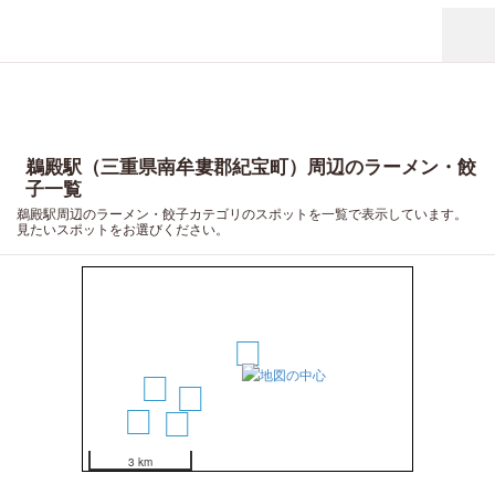
鵜殿駅（三重県南牟婁郡紀宝町）周辺のラーメン・餃
子一覧
鵜殿駅周辺のラーメン・餃子カテゴリのスポットを一覧で表示しています。
見たいスポットをお選びください。
1
3
2
5
4
3 km