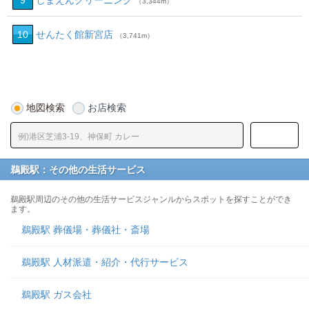
9
しまえんクリーニング
（3,344m）
10
せんたく館新宮店
（3,741m）
地図検索
お店検索
鵜殿駅：その他の生活サービス
鵜殿駅周辺のその他の生活サービスジャンルからスポットを探すことができ
ます。
鵜殿駅 葬儀場・葬儀社・斎場
鵜殿駅 人材派遣・紹介・代行サービス
鵜殿駅 ガス会社