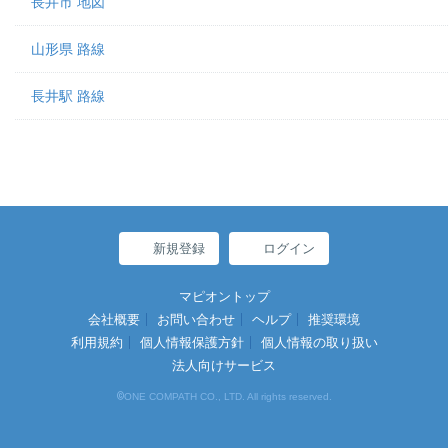
長井市 地図
山形県 路線
長井駅 路線
新規登録
ログイン
マピオントップ
会社概要
お問い合わせ
ヘルプ
推奨環境
利用規約
個人情報保護方針
個人情報の取り扱い
法人向けサービス
©
ONE COMPATH CO., LTD. All rights reserved.