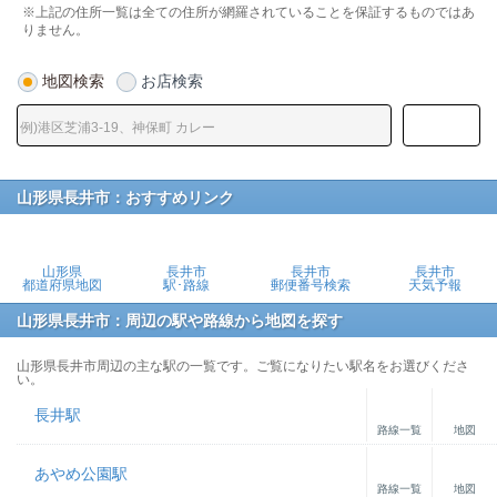
※上記の住所一覧は全ての住所が網羅されていることを保証するものではあ
りません。
地図検索
お店検索
山形県長井市：おすすめリンク
山形県
長井市
長井市
長井市
都道府県地図
駅･路線
郵便番号検索
天気予報
山形県長井市：周辺の駅や路線から地図を探す
山形県長井市周辺の主な駅の一覧です。ご覧になりたい駅名をお選びくださ
い。
長井駅
路線一覧
地図
あやめ公園駅
路線一覧
地図