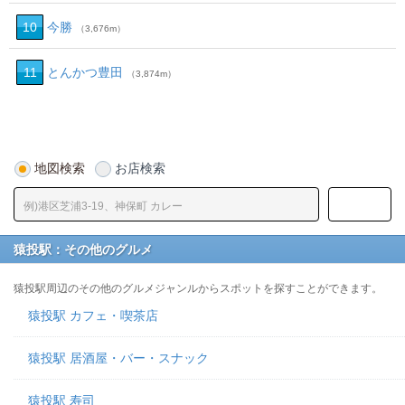
10
今勝
（3,676m）
11
とんかつ豊田
（3,874m）
地図検索
お店検索
猿投駅：その他のグルメ
猿投駅周辺のその他のグルメジャンルからスポットを探すことができます。
猿投駅 カフェ・喫茶店
猿投駅 居酒屋・バー・スナック
猿投駅 寿司