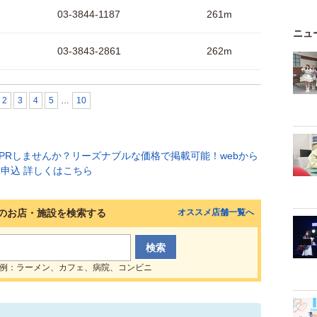
03-3844-1187
261m
ニュ
03-3843-2861
262m
2
3
4
5
…
10
のお店・施設を検索する
オススメ店舗一覧へ
例：ラーメン、カフェ、病院、コンビニ