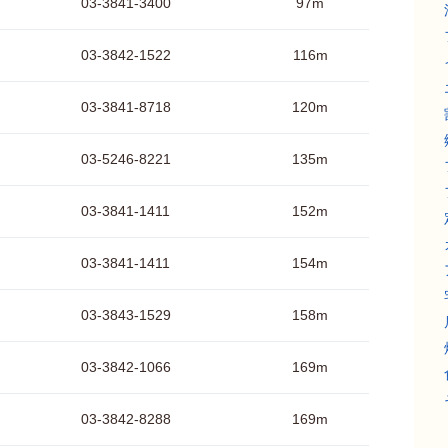
03-3841-3400
97m
03-3842-1522
116m
03-3841-8718
120m
03-5246-8221
135m
03-3841-1411
152m
03-3841-1411
154m
03-3843-1529
158m
03-3842-1066
169m
03-3842-8288
169m