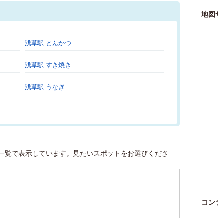
地図
浅草駅 とんかつ
浅草駅 すき焼き
浅草駅 うなぎ
一覧で表示しています。見たいスポットをお選びくださ
コン