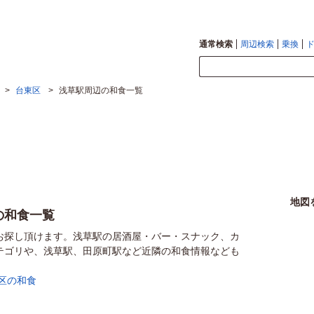
通常検索
周辺検索
乗換
>
台東区
>
浅草駅周辺の和食一覧
地図
の和食一覧
お探し頂けます。浅草駅の居酒屋・バー・スナック、カ
テゴリや、浅草駅、田原町駅など近隣の和食情報なども
区の和食