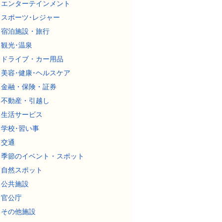
エンターテインメント
スポーツ･レジャー
宿泊施設・旅行
観光･温泉
ドライブ・カー用品
美容･健康･ヘルスケア
金融・保険・証券
不動産・引越し
生活サービス
学校･習い事
交通
季節のイベント・スポット
自然スポット
公共施設
官公庁
その他施設