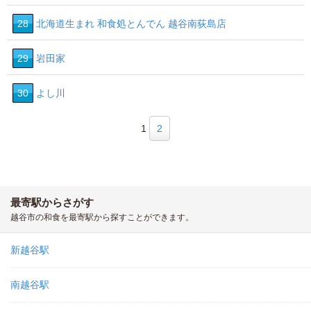
28
北海道生まれ 和食処とんでん 越谷南荻島店
29
岩田家
30
よし川
1
2
最寄駅からさがす
越谷市の和食を最寄駅から探すことができます。
新越谷駅
南越谷駅