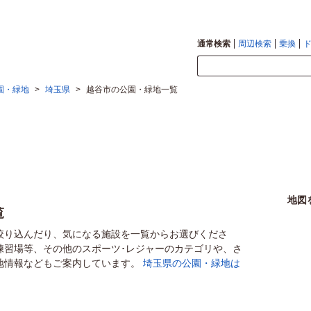
通常検索
周辺検索
乗換
園・緑地
>
埼玉県
>
越谷市の公園・緑地一覧
地図
覧
絞り込んだり、気になる施設を一覧からお選びくださ
練習場等、その他のスポーツ･レジャーのカテゴリや、さ
地情報などもご案内しています。
埼玉県の公園・緑地は