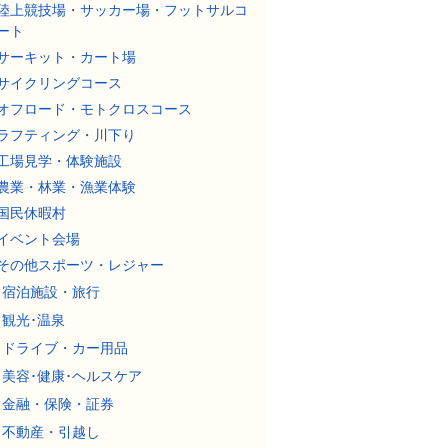
陸上競技場・サッカー場・フットサルコ
ート
サーキット・カート場
サイクリングコース
オフロード・モトクロスコース
ラフティング・川下り
工場見学・体験施設
農業・林業・漁業体験
国民休暇村
イベント会場
その他スポーツ・レジャー
宿泊施設・旅行
観光･温泉
ドライブ・カー用品
美容･健康･ヘルスケア
金融・保険・証券
不動産・引越し