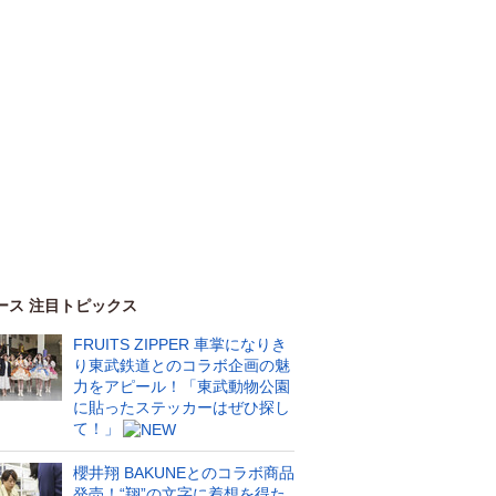
ース 注目トピックス
FRUITS ZIPPER 車掌になりき
り東武鉄道とのコラボ企画の魅
力をアピール！「東武動物公園
に貼ったステッカーはぜひ探し
て！」
櫻井翔 BAKUNEとのコラボ商品
発売！“翔”の文字に着想を得た