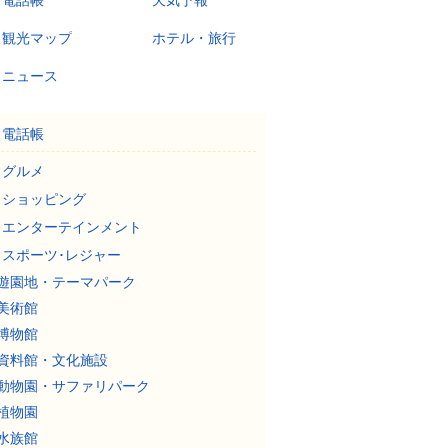
電話帳
天気予報
観光マップ
ホテル・旅行
ニュース
電話帳
グルメ
ショッピング
エンターテインメント
スポーツ･レジャー
遊園地・テーマパーク
美術館
博物館
資料館・文化施設
動物園・サファリパーク
植物園
水族館