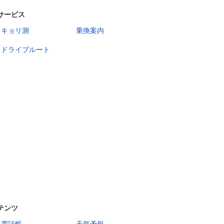
サービス
キョリ測
乗換案内
ドライブルート
テンツ