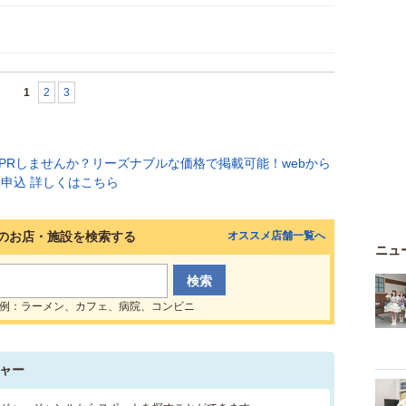
1
2
3
のお店・施設を検索する
オススメ店舗一覧へ
ニュ
例：ラーメン、カフェ、病院、コンビニ
ャー