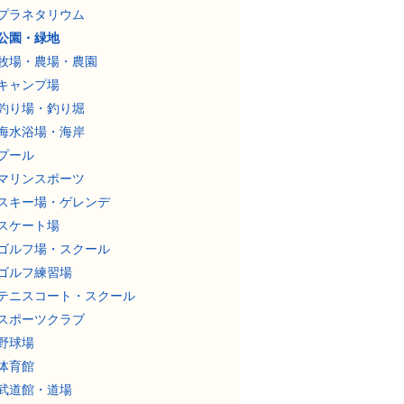
プラネタリウム
公園・緑地
牧場・農場・農園
キャンプ場
釣り場・釣り堀
海水浴場・海岸
プール
マリンスポーツ
スキー場・ゲレンデ
スケート場
ゴルフ場・スクール
ゴルフ練習場
テニスコート・スクール
スポーツクラブ
野球場
体育館
武道館・道場