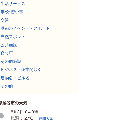
生活サービス
学校･習い事
交通
季節のイベント・スポット
自然スポット
公共施設
官公庁
その他施設
ビジネス・企業間取引
建物名・ビル名
その他
県越谷市の天気
8月8日 6～9時
気温： 27℃
（
週間天気
）